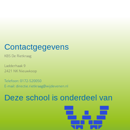
Contactgegevens
KBS De Rietkraag
Ladderhaak 9
2421 NK Nieuwkoop
Telefoon: 0172-520050
E-mail: directie.rietkraag@wijdevenen.nl
Deze school is onderdeel van