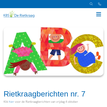
Rietkraagberichten nr. 7
Klik
hier
voor de Rietkraagberichten van vrijdag 4 oktober